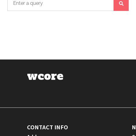
wcore
CONTACT INFO
N