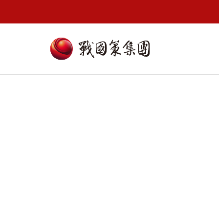
It seems