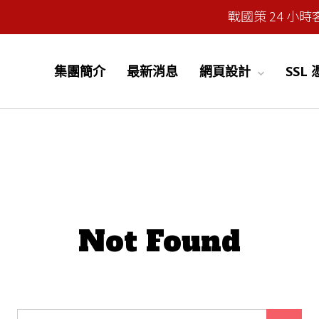
戰國策 24 小時客服
集團簡介
最新消息
網頁設計
SSL
Not Found
 we can’t find what you’re looking for. Perhaps searching 
Search for: