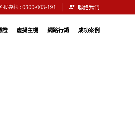
專線 : 0800-003-191
聯絡我們
 憑證
虛擬主機
網路行銷
成功案例
can help.